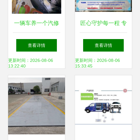
一辆车养一个汽修
匠心守护每一程 专
厂 探究汽车维修的
访佛山市南海区西
查看详情
查看详情
成本逻辑与商业模
樵三友汽车轮胎维
更新时间：2026-08-06
更新时间：2026-08-06
13:22:40
15:33:45
式
修厂