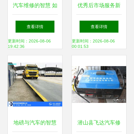
汽车维修的智慧 如
优秀后市场服务新
何应对常见问题与
模式推荐-“车抓
查看详情
查看详情
陷阱
手”汽车私人订制医
更新时间：2026-08-06
更新时间：2026-08-06
19:42:36
00:01:53
生—移动修理厂 汽
车维修
地磅与汽车的智慧
潜山县飞达汽车修