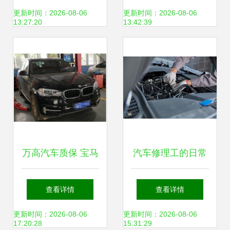
的背后密码
关键
更新时间：2026-08-06
更新时间：2026-08-06
13:27:20
13:42:39
万高汽车质保 宝马
汽车修理工的日常
X5偏心轴故障真相
如何精准检查发动
查看详情
查看详情
与维修费用解析
机健康
更新时间：2026-08-06
更新时间：2026-08-06
17:20:28
15:31:29