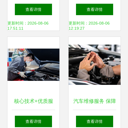
应用 厂中厂（浩然
理厂 专业汽车维
查看详情
查看详情
大名）产品显奇
修，为您的爱车保
更新时间：2026-08-06
更新时间：2026-08-06
17:51:11
12:19:27
技，行车少难题
驾护航
核心技术+优质服
汽车维修服务 保障
务 比亚迪销量飞升
行车安全与性能的
查看详情
查看详情