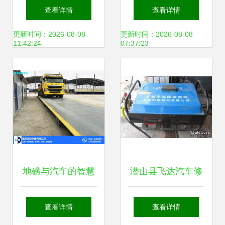
何应对常见问题与
模式推荐-“车抓
查看详情
查看详情
陷阱
手”汽车私人订制医
更新时间：2026-08-08
更新时间：2026-08-08
11:42:24
07:37:23
生—移动修理厂 汽
车维修
地磅与汽车的智慧
潜山县飞达汽车修
应用 厂中厂（浩然
理厂 专业汽车维
查看详情
查看详情