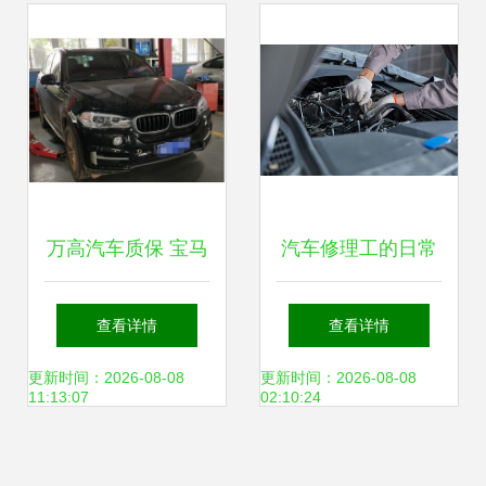
万高汽车质保 宝马
汽车修理工的日常
X5偏心轴故障真相
如何精准检查发动
查看详情
查看详情
与维修费用解析
机健康
更新时间：2026-08-08
更新时间：2026-08-08
11:13:07
02:10:24