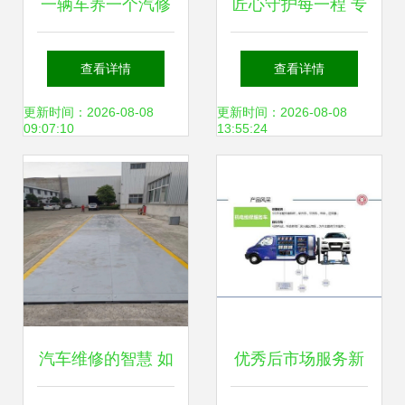
一辆车养一个汽修
匠心守护每一程 专
厂 探究汽车维修的
访佛山市南海区西
查看详情
查看详情
成本逻辑与商业模
樵三友汽车轮胎维
更新时间：2026-08-08
更新时间：2026-08-08
09:07:10
13:55:24
式
修厂
汽车维修的智慧 如
优秀后市场服务新